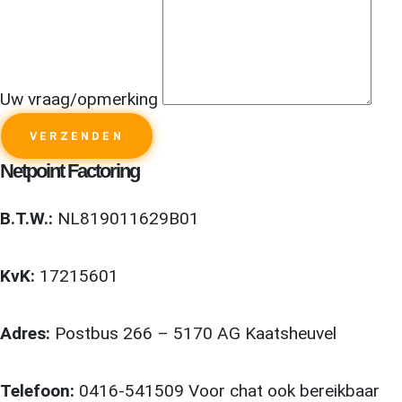
Uw vraag/opmerking
VERZENDEN
Netpoint Factoring
B.T.W.:
NL819011629B01
KvK:
17215601
Adres:
Postbus 266 – 5170 AG Kaatsheuvel
Telefoon:
0416-541509 Voor chat ook bereikbaar